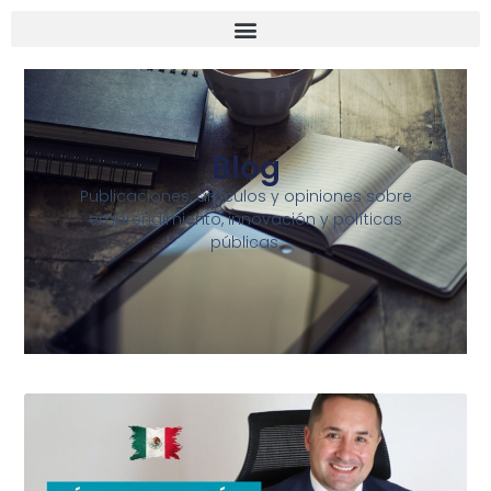
Blog
Publicaciones, artículos y opiniones sobre
emprendimiento, innovación y políticas
públicas.