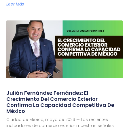
Leer Más
Julián Fernández Fernández: El
Crecimiento Del Comercio Exterior
Confirma La Capacidad Competitiva De
México
Ciudad de México, mayo de 2026 — Los recientes
indicadores de comercio exterior muestran señales