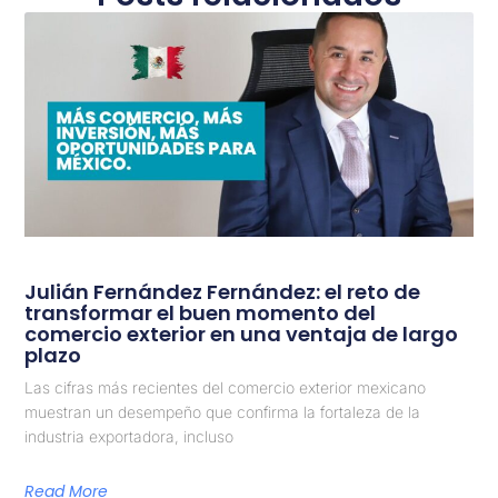
Julián Fernández Fernández: el reto de
transformar el buen momento del
comercio exterior en una ventaja de largo
plazo
Las cifras más recientes del comercio exterior mexicano
muestran un desempeño que confirma la fortaleza de la
industria exportadora, incluso
Read More