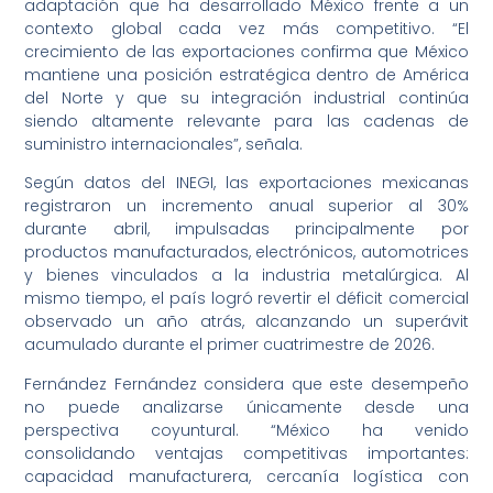
adaptación que ha desarrollado México frente a un
contexto global cada vez más competitivo. “El
crecimiento de las exportaciones confirma que México
mantiene una posición estratégica dentro de América
del Norte y que su integración industrial continúa
siendo altamente relevante para las cadenas de
suministro internacionales”, señala.
Según datos del INEGI, las exportaciones mexicanas
registraron un incremento anual superior al 30%
durante abril, impulsadas principalmente por
productos manufacturados, electrónicos, automotrices
y bienes vinculados a la industria metalúrgica. Al
mismo tiempo, el país logró revertir el déficit comercial
observado un año atrás, alcanzando un superávit
acumulado durante el primer cuatrimestre de 2026.
Fernández Fernández considera que este desempeño
no puede analizarse únicamente desde una
perspectiva coyuntural. “México ha venido
consolidando ventajas competitivas importantes:
capacidad manufacturera, cercanía logística con