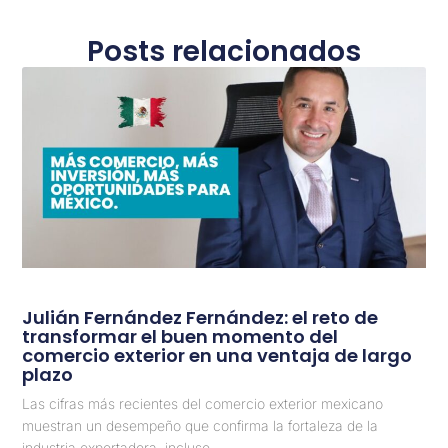
Posts relacionados
Julián Fernández Fernández: el reto de
transformar el buen momento del
comercio exterior en una ventaja de largo
plazo
Las cifras más recientes del comercio exterior mexicano
muestran un desempeño que confirma la fortaleza de la
industria exportadora, incluso