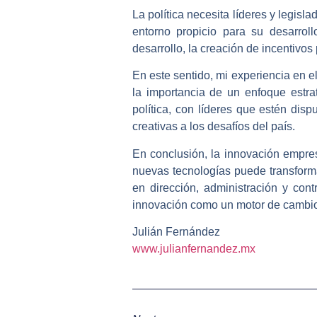
La política necesita líderes y legis
entorno propicio para su desarrol
desarrollo, la creación de incentivos 
En este sentido, mi experiencia en e
la importancia de un enfoque estra
política, con líderes que estén dis
creativas a los desafíos del país.
En conclusión, la innovación empresa
nuevas tecnologías puede transform
en dirección, administración y co
innovación como un motor de cambio 
Julián Fernández
www.julianfernandez.mx