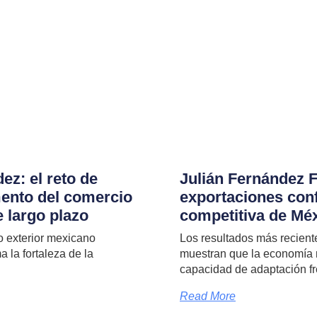
ez: el reto de
Julián Fernández 
ento del comercio
exportaciones con
e largo plazo
competitiva de Mé
o exterior mexicano
Los resultados más recient
la fortaleza de la
muestran que la economía 
capacidad de adaptación fr
Read More