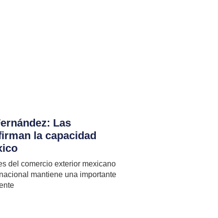
Fernández: Las
firman la capacidad
xico
es del comercio exterior mexicano
nacional mantiene una importante
ente