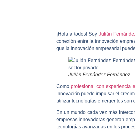
¡Hola a todos! Soy
Julián Fernánde
conexión entre la innovación empresa
que la innovación empresarial puede t
Julián Fernández Fernández
Como
profesional con experiencia e
innovación puede impulsar el crecim
utilizar tecnologías emergentes son e
En un mundo cada vez más intercone
empresas innovadoras generan empleo
tecnologías avanzadas en los proceso