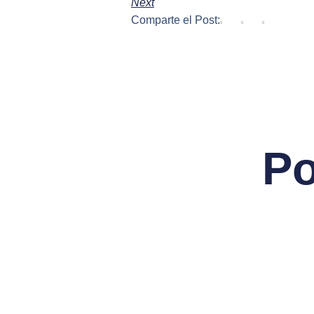
Next
Comparte el Post:
Po