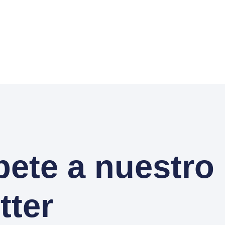
bete a nuestro
tter