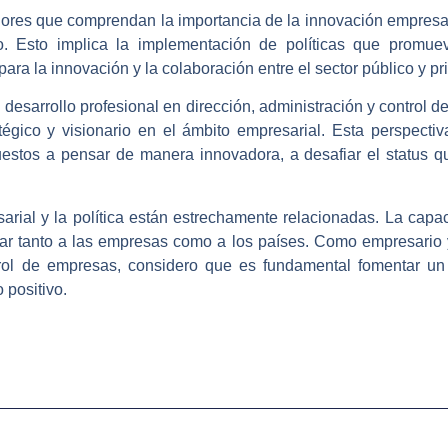
ladores que comprendan la importancia de la innovación empresa
lo. Esto implica la implementación de políticas que promuev
para la innovación y la colaboración entre el sector público y pr
l desarrollo profesional en dirección, administración y control
tégico y visionario en el ámbito empresarial. Esta perspecti
puestos a pensar de manera innovadora, a desafiar el status q
rial y la política están estrechamente relacionadas. La capac
ar tanto a las empresas como a los países. Como empresario y 
ntrol de empresas, considero que es fundamental fomentar un
positivo.