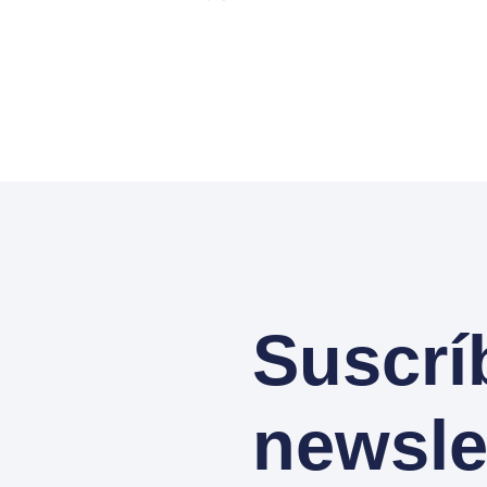
Suscrí
newsle