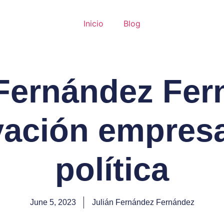
Inicio
Blog
 Fernández Fer
ación empresa
política
June 5, 2023
Julián Fernández Fernández