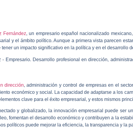
z Fernández
, un empresario español nacionalizado mexicano, y
rial y el ámbito político. Aunque a primera vista parecen estar 
ener un impacto significativo en la política y en el desarrollo de
n dirección
, administración y control de empresas en el secto
iento económico y social. La capacidad de adaptarse a los ca
lementos clave para el éxito empresarial, y estos mismos princi
ctado y globalizado, la innovación empresarial puede ser un m
, fomentan el desarrollo económico y contribuyen a la estabi
s políticos puede mejorar la eficiencia, la transparencia y la p