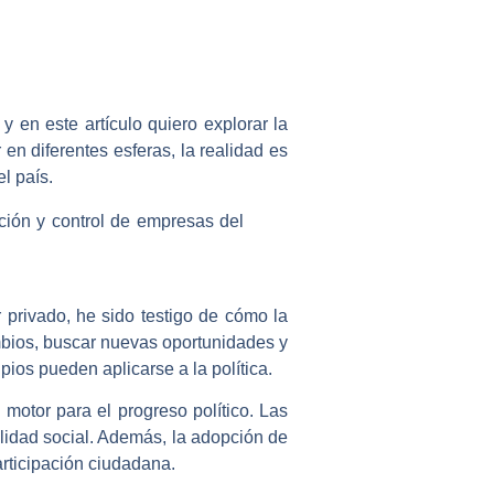
 en este artículo quiero explorar la
en diferentes esferas, la realidad es
l país.
r privado, he sido testigo de cómo la
mbios, buscar nuevas oportunidades y
pios pueden aplicarse a la política.
otor para el progreso político. Las
lidad social. Además, la adopción de
articipación ciudadana.